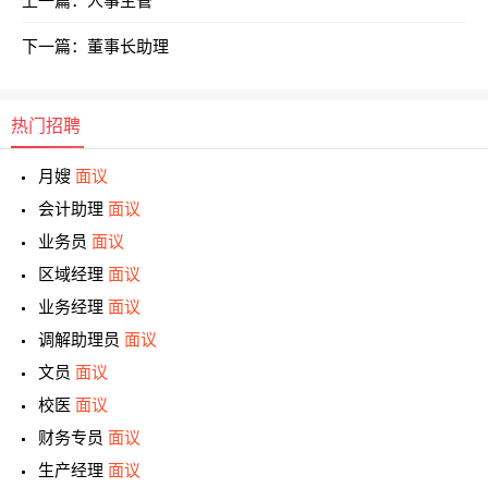
上一篇：
人事主管
下一篇：
董事长助理
热门招聘
月嫂
面议
会计助理
面议
业务员
面议
区域经理
面议
业务经理
面议
调解助理员
面议
文员
面议
校医
面议
财务专员
面议
生产经理
面议