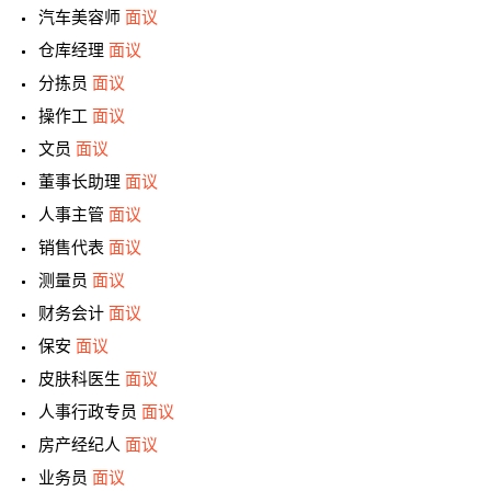
汽车美容师
面议
仓库经理
面议
分拣员
面议
操作工
面议
文员
面议
董事长助理
面议
人事主管
面议
销售代表
面议
测量员
面议
财务会计
面议
保安
面议
皮肤科医生
面议
人事行政专员
面议
房产经纪人
面议
业务员
面议