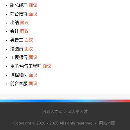
副总经理
面议
前台接待
面议
出纳
面议
会计
面议
男普工
面议
绘图员
面议
工模师傅
面议
电子∕电气工程师
面议
课程顾问
面议
前台客服
面议
河源人才网,河源人事人才
Copyright © 2020 - 2028 All rights reserved.
-
网站地图