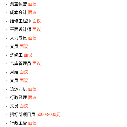
淘宝运营
面议
成本会计
面议
维修工程师
面议
平面设计师
面议
人力专员
面议
文员
面议
洗碗工
面议
仓库管理员
面议
月嫂
面议
文员
面议
货运司机
面议
行政经理
面议
文员
面议
招标部项目员
5000-8000元
行政主管
面议