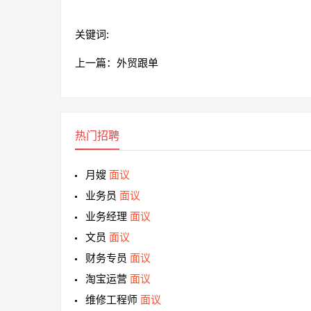
关键词:
上一篇：
外贸跟单
热门招聘
月嫂
面议
业务员
面议
业务经理
面议
文员
面议
财务专员
面议
淘宝运营
面议
维修工程师
面议