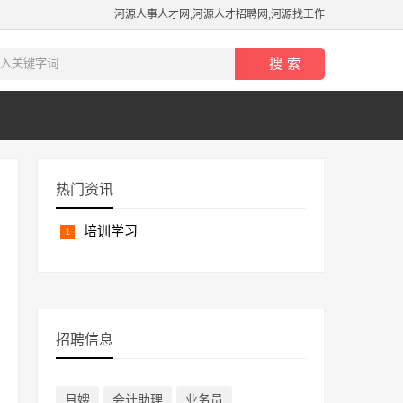
河源人事人才网,河源人才招聘网,河源找工作
热门资讯
培训学习
招聘信息
月嫂
会计助理
业务员