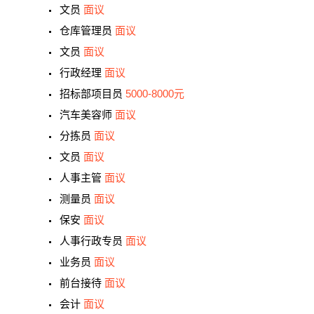
文员
面议
仓库管理员
面议
文员
面议
行政经理
面议
招标部项目员
5000-8000元
汽车美容师
面议
分拣员
面议
文员
面议
人事主管
面议
测量员
面议
保安
面议
人事行政专员
面议
业务员
面议
前台接待
面议
会计
面议