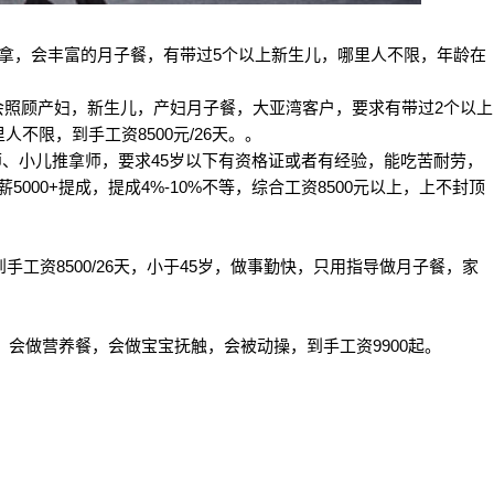
拿，会丰富的月子餐，有带过5个以上新生儿，哪里人不限，年龄在
，会照顾产妇，新生儿，产妇月子餐，大亚湾客户，要求有带过2个以上
不限，到手工资8500元/26天。。
师、小儿推拿师，要求45岁以下有资格证或者有经验，能吃苦耐劳，
5000+提成，提成4%-10%不等，综合工资8500元以上，上不封顶
工资8500/26天，小于45岁，做事勤快，只用指导做月子餐，家
。
天，会做营养餐，会做宝宝抚触，会被动操，到手工资9900起。