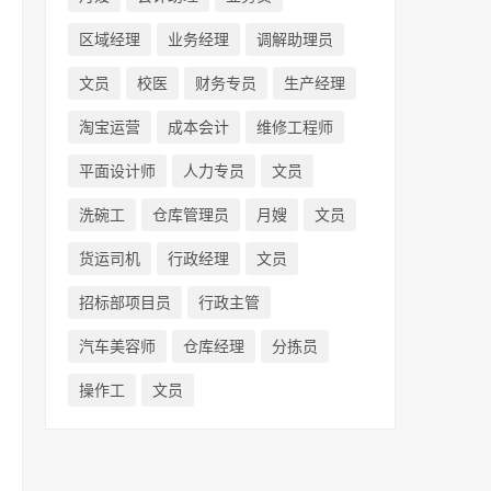
区域经理
业务经理
调解助理员
文员
校医
财务专员
生产经理
淘宝运营
成本会计
维修工程师
平面设计师
人力专员
文员
洗碗工
仓库管理员
月嫂
文员
货运司机
行政经理
文员
招标部项目员
行政主管
汽车美容师
仓库经理
分拣员
操作工
文员