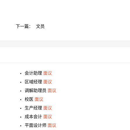
下一篇：
文员
会计助理
面议
区域经理
面议
调解助理员
面议
校医
面议
生产经理
面议
成本会计
面议
平面设计师
面议