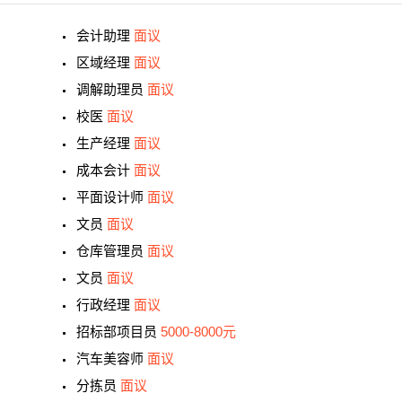
会计助理
面议
区域经理
面议
调解助理员
面议
校医
面议
生产经理
面议
成本会计
面议
平面设计师
面议
文员
面议
仓库管理员
面议
文员
面议
行政经理
面议
招标部项目员
5000-8000元
汽车美容师
面议
分拣员
面议