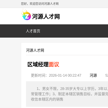
您好，欢迎您访问河源人才网
河源人才网
人才首页
河源人才网
区域经理
面议
更新时间：2026-01-14 00:22:47
河源
5
1、男女不限，28-35岁大专以上学历，3
常管理工作；3、制定本辖区销售目标，并监督
收信本辖区内的销售