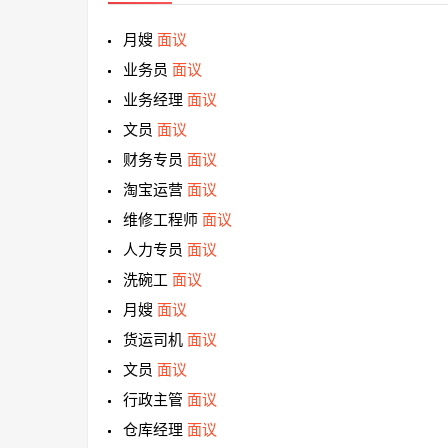
月嫂
面议
业务员
面议
业务经理
面议
文员
面议
财务专员
面议
淘宝运营
面议
维修工程师
面议
人力专员
面议
洗碗工
面议
月嫂
面议
货运司机
面议
文员
面议
行政主管
面议
仓库经理
面议