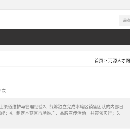
首页
>
河源人才网
2次
年以上渠道维护与管理经验2、能够独立完成本辖区销售团队的内部日
完成；4、制定本辖区市场推广、品牌宣传活动，并带领实行；5、