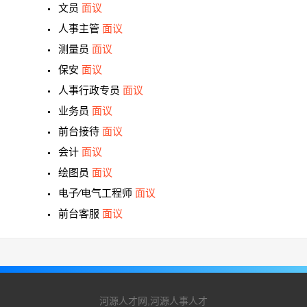
文员
面议
人事主管
面议
测量员
面议
保安
面议
人事行政专员
面议
业务员
面议
前台接待
面议
会计
面议
绘图员
面议
电子∕电气工程师
面议
前台客服
面议
河源人才网,河源人事人才