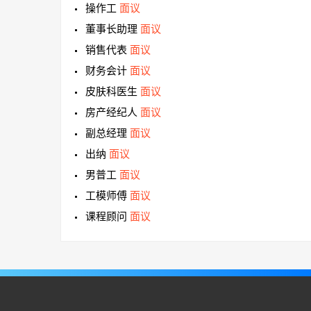
操作工
面议
董事长助理
面议
销售代表
面议
财务会计
面议
皮肤科医生
面议
房产经纪人
面议
副总经理
面议
出纳
面议
男普工
面议
工模师傅
面议
课程顾问
面议