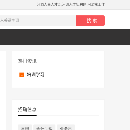
河源人事人才网,河源人才招聘网,河源找工作
热门资讯
培训学习
招聘信息
月嫂
会计助理
业务员