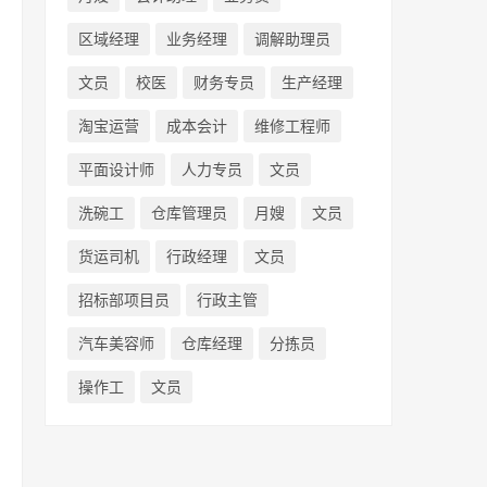
区域经理
业务经理
调解助理员
文员
校医
财务专员
生产经理
淘宝运营
成本会计
维修工程师
平面设计师
人力专员
文员
洗碗工
仓库管理员
月嫂
文员
货运司机
行政经理
文员
招标部项目员
行政主管
汽车美容师
仓库经理
分拣员
操作工
文员