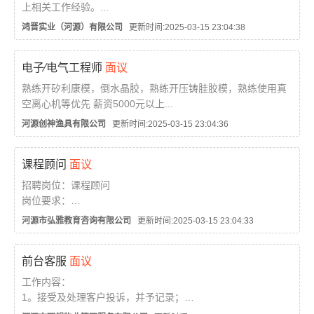
上相关工作经验。...
鸿晋实业（河源）有限公司
更新时间:2025-03-15 23:04:38
电子∕电气工程师
面议
熟练开矽利康模，倒水晶胶，熟练开压铸胿胶模，熟练使用真
空离心机等优先 薪资5000元以上...
河源创神渔具有限公司
更新时间:2025-03-15 23:04:36
课程顾问
面议
招聘岗位：课程顾问
岗位要求：
年龄20-35岁，专科及以上学历，专业不限，营销类相关专业
河源市弘雅教育咨询有限公司
更新时间:2025-03-15 23:04:33
可优先；擅长沟通、自我驱动力强、抗压能力强；
具有持续学习能力；有一年教育培训行业销售或相关经验优
前台客服
面议
先；性格外向，正能量，真诚，爱心，感恩，热爱教...
工作内容：
1。接受及处理客户投诉，并予记录；
2。记录每天之维修投诉记录，并了解处理进度。收集投诉信息