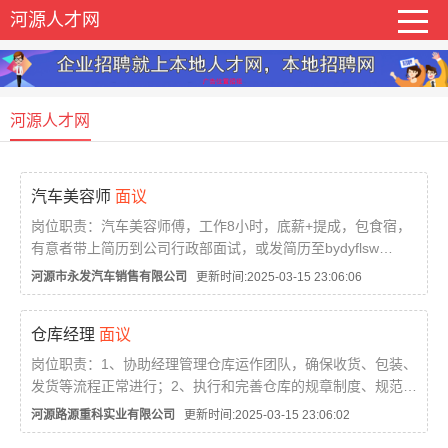
河源人才网
河源人才网
汽车美容师
面议
岗位职责：汽车美容师傅，工作8小时，底薪+提成，包食宿，
有意者带上简历到公司行政部面试，或发简历至bydyflsw
@163。com...
河源市永发汽车销售有限公司
更新时间:2025-03-15 23:06:06
仓库经理
面议
岗位职责：1、协助经理管理仓库运作团队，确保收货、包装、
发货等流程正常进行；2、执行和完善仓库的规章制度、规范作
业标准及流程，提高效率，降低成本；3、科学管理货品库位，
河源路源重科实业有限公司
更新时间:2025-03-15 23:06:02
提出改进方案，保证仓库最大化的使用率；4、有效配合公...